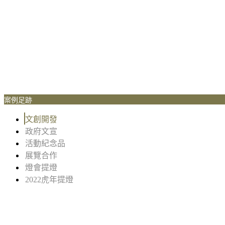
案例足跡
文創開發
政府文宣
活動紀念品
展覽合作
燈會提燈
2022虎年提燈