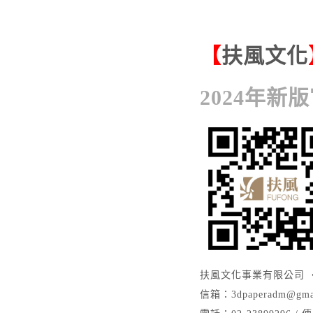
【
扶風文化
2024年新
扶風文化事業有限公司 • 
信箱：
3dpaperadm@gma