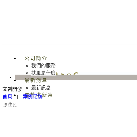
公司簡介
我們的服務
扶風是什麼
最新消息
最新訊息
文創開發
關於洪新富
首頁
|
案例足跡
原住民