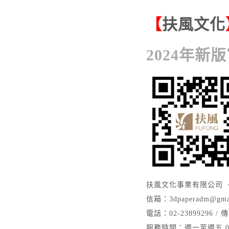
【
扶風文化
2024年新
扶風文化事業有限公司 • 
信箱：
3dpaperadm@gma
電話：02-23899296 / 傳
服務時間：週一至週五 09:0