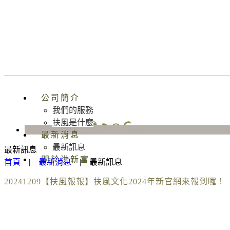
公司簡介
我們的服務
扶風是什麼
最新消息
最新訊息
最新訊息
關於洪新富
首頁
|
最新消息
|
最新訊息
20241209【扶風報報】扶風文化2024年新官網來報到囉！