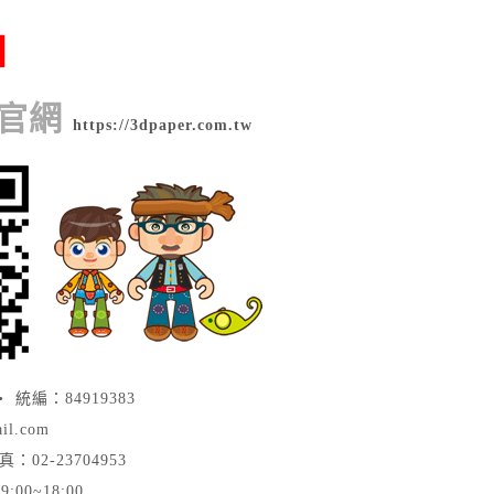
】
版官網
https://3dpaper.com.tw
統編：84919383
il.com
真：02-23704953
0~18:00